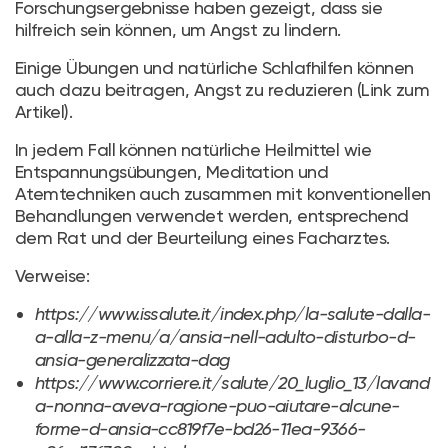
Forschungsergebnisse haben gezeigt, dass sie
hilfreich sein können, um Angst zu lindern.
Einige Übungen und natürliche Schlafhilfen können
auch dazu beitragen, Angst zu reduzieren (Link zum
Artikel).
In jedem Fall können natürliche Heilmittel wie
Entspannungsübungen, Meditation und
Atemtechniken auch zusammen mit konventionellen
Behandlungen verwendet werden, entsprechend
dem Rat und der Beurteilung eines Facharztes.
Verweise:
https://www.issalute.it/index.php/la-salute-dalla-
a-alla-z-menu/a/ansia-nell-adulto-disturbo-d-
ansia-generalizzata-dag
https://www.corriere.it/salute/20_luglio_13/lavand
a-nonna-aveva-ragione-puo-aiutare-alcune-
forme-d-ansia-cc819f7e-bd26-11ea-9366-