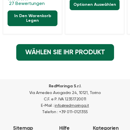
27 Bewertungen
Optionen Auswählen
In Den Warenkorb
Legen
WÄHLEN SIE IHR PRODUKT
.
RedMoringa S.r.l
Via Amedeo Avogadro 24, 10121, Torino
C.F. e P. IVA 12351720011
E-Mail :
info@redmoringa.it
Telefon : +39 011-0121355
Sitemap
Hilfe
Kategorien