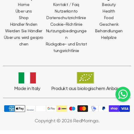
Home
Kontakt / Faq
Beauty
Über uns
Nutzerkonto
Health
Shop
Datenschutzrichtlinie
Food
Händler finden
Cookie-Richtlinie
Geschenk
Werden Sie Händler
Nutzungsbedingunge
Behandlungen
Über uns wird gespro
n
Heilpilze
chen
Rückgabe- und Erstat
tungsrichtlinie
Made in Italy
Produkt aus biologischem Anbau
Copyright © 2026 RedMoringa.