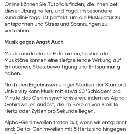
Online können Sie Tutorials finden, die Ihnen bei
dieser Übung helfen, und Yoga, insbesondere
Kundalini-Yoga, ist perfekt, um die Muskulatur zu
entspannen und Stress und Spannungen zu
vertreiben.
Musik gegen Angst Auch
Musik kann konkrete Hilfe bieten; bestimmte
Musiktöne können eine tiefgreifende Wirkung auf
Emotionen, Stressbewältigung und Entspannung
haben.
Nach den Ergebnissen einiger Studien der Stanford
University kann Musik mit etwa 60 "Schlägen" pro
Minute das Gehirn synchronisieren, indem es Alpha-
Gehirnwellen auslöst, die im Bereich von 8 bis 14
Hertz oder Zyklen pro Sekunde liegen.
Alpha-Gehirnwellen treten auf, wenn wir entspannt
sind; Delta-Gehirnwellen mit 5 Hertz sind hingegen