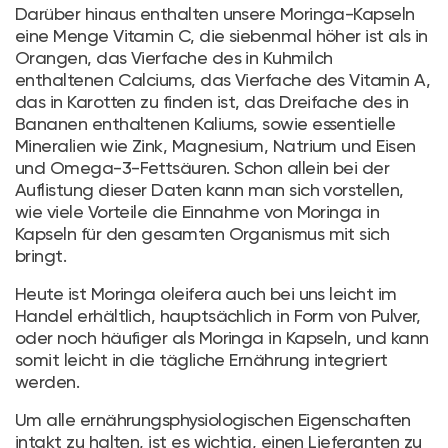
Darüber hinaus enthalten unsere Moringa-Kapseln
eine Menge Vitamin C, die siebenmal höher ist als in
Orangen, das Vierfache des in Kuhmilch
enthaltenen Calciums, das Vierfache des Vitamin A,
das in Karotten zu finden ist, das Dreifache des in
Bananen enthaltenen Kaliums, sowie essentielle
Mineralien wie Zink, Magnesium, Natrium und Eisen
und Omega-3-Fettsäuren. Schon allein bei der
Auflistung dieser Daten kann man sich vorstellen,
wie viele Vorteile die Einnahme von Moringa in
Kapseln für den gesamten Organismus mit sich
bringt.
Heute ist Moringa oleifera auch bei uns leicht im
Handel erhältlich, hauptsächlich in Form von Pulver,
oder noch häufiger als Moringa in Kapseln, und kann
somit leicht in die tägliche Ernährung integriert
werden.
Um alle ernährungsphysiologischen Eigenschaften
intakt zu halten, ist es wichtig, einen Lieferanten zu