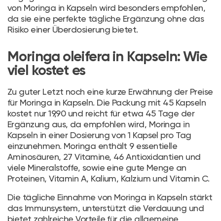
von Moringa in Kapseln wird besonders empfohlen,
da sie eine perfekte tägliche Ergänzung ohne das
Risiko einer Überdosierung bietet.
Moringa oleifera in Kapseln: Wie
viel kostet es
Zu guter Letzt noch eine kurze Erwähnung der Preise
für Moringa in Kapseln. Die Packung mit 45 Kapseln
kostet nur 19,90 und reicht für etwa 45 Tage der
Ergänzung aus, da empfohlen wird, Moringa in
Kapseln in einer Dosierung von 1 Kapsel pro Tag
einzunehmen. Moringa enthält 9 essentielle
Aminosäuren, 27 Vitamine, 46 Antioxidantien und
viele Mineralstoffe, sowie eine gute Menge an
Proteinen, Vitamin A, Kalium, Kalzium und Vitamin C.
Die tägliche Einnahme von Moringa in Kapseln stärkt
das Immunsystem, unterstützt die Verdauung und
bietet zahlreiche Vorteile für die allgemeine