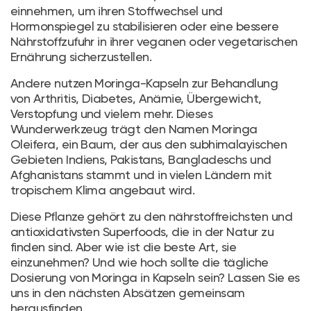
einnehmen, um ihren Stoffwechsel und
Hormonspiegel zu stabilisieren oder eine bessere
Nährstoffzufuhr in ihrer veganen oder vegetarischen
Ernährung sicherzustellen.
Andere nutzen Moringa-Kapseln zur Behandlung
von Arthritis, Diabetes, Anämie, Übergewicht,
Verstopfung und vielem mehr. Dieses
Wunderwerkzeug trägt den Namen Moringa
Oleifera, ein Baum, der aus den subhimalayischen
Gebieten Indiens, Pakistans, Bangladeschs und
Afghanistans stammt und in vielen Ländern mit
tropischem Klima angebaut wird.
Diese Pflanze gehört zu den nährstoffreichsten und
antioxidativsten Superfoods, die in der Natur zu
finden sind. Aber wie ist die beste Art, sie
einzunehmen? Und wie hoch sollte die tägliche
Dosierung von Moringa in Kapseln sein? Lassen Sie es
uns in den nächsten Absätzen gemeinsam
herausfinden.