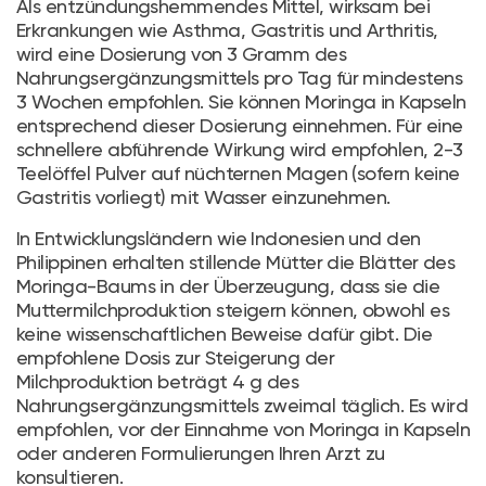
Als entzündungshemmendes Mittel, wirksam bei
Erkrankungen wie Asthma, Gastritis und Arthritis,
wird eine Dosierung von 3 Gramm des
Nahrungsergänzungsmittels pro Tag für mindestens
3 Wochen empfohlen. Sie können Moringa in Kapseln
entsprechend dieser Dosierung einnehmen. Für eine
schnellere abführende Wirkung wird empfohlen, 2-3
Teelöffel Pulver auf nüchternen Magen (sofern keine
Gastritis vorliegt) mit Wasser einzunehmen.
In Entwicklungsländern wie Indonesien und den
Philippinen erhalten stillende Mütter die Blätter des
Moringa-Baums in der Überzeugung, dass sie die
Muttermilchproduktion steigern können, obwohl es
keine wissenschaftlichen Beweise dafür gibt. Die
empfohlene Dosis zur Steigerung der
Milchproduktion beträgt 4 g des
Nahrungsergänzungsmittels zweimal täglich. Es wird
empfohlen, vor der Einnahme von Moringa in Kapseln
oder anderen Formulierungen Ihren Arzt zu
konsultieren.