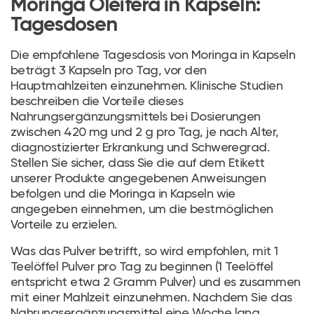
Moringa Oleifera in Kapseln:
Tagesdosen
Die empfohlene Tagesdosis von Moringa in Kapseln
beträgt 3 Kapseln pro Tag, vor den
Hauptmahlzeiten einzunehmen. Klinische Studien
beschreiben die Vorteile dieses
Nahrungsergänzungsmittels bei Dosierungen
zwischen 420 mg und 2 g pro Tag, je nach Alter,
diagnostizierter Erkrankung und Schweregrad.
Stellen Sie sicher, dass Sie die auf dem Etikett
unserer Produkte angegebenen Anweisungen
befolgen und die Moringa in Kapseln wie
angegeben einnehmen, um die bestmöglichen
Vorteile zu erzielen.
Was das Pulver betrifft, so wird empfohlen, mit 1
Teelöffel Pulver pro Tag zu beginnen (1 Teelöffel
entspricht etwa 2 Gramm Pulver) und es zusammen
mit einer Mahlzeit einzunehmen. Nachdem Sie das
Nahrungsergänzungsmittel eine Woche lang